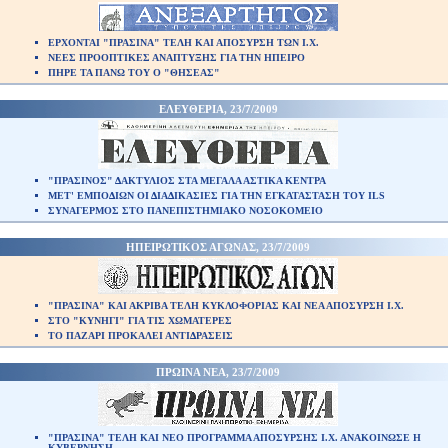
ΕΡΧΟΝΤΑΙ "ΠΡΑΣΙΝΑ" ΤΕΛΗ ΚΑΙ ΑΠΟΣΥΡΣΗ ΤΩΝ Ι.Χ.
ΝΕΕΣ ΠΡΟΟΠΤΙΚΕΣ ΑΝΑΠΤΥΞΗΣ ΓΙΑ ΤΗΝ ΗΠΕΙΡΟ
ΠΗΡΕ ΤΑ ΠΑΝΩ ΤΟΥ Ο "ΘΗΣΕΑΣ"
ΕΛΕΥΘΕΡΙΑ, 23/7/2009
"ΠΡΑΣΙΝΟΣ" ΔΑΚΤΥΛΙΟΣ ΣΤΑ ΜΕΓΑΛΑ ΑΣΤΙΚΑ ΚΕΝΤΡΑ
ΜΕΤ' ΕΜΠΟΔΙΩΝ ΟΙ ΔΙΑΔΙΚΑΣΙΕΣ ΓΙΑ ΤΗΝ ΕΓΚΑΤΑΣΤΑΣΗ ΤΟΥ ILS
ΣΥΝΑΓΕΡΜΟΣ ΣΤΟ ΠΑΝΕΠΙΣΤΗΜΙΑΚΟ ΝΟΣΟΚΟΜΕΙΟ
ΗΠΕΙΡΩΤΙΚΟΣ ΑΓΩΝΑΣ, 23/7/2009
"ΠΡΑΣΙΝΑ" ΚΑΙ ΑΚΡΙΒΑ ΤΕΛΗ ΚΥΚΛΟΦΟΡΙΑΣ ΚΑΙ ΝΕΑ ΑΠΟΣΥΡΣΗ Ι.Χ.
ΣΤΟ "ΚΥΝΗΓΙ" ΓΙΑ ΤΙΣ ΧΩΜΑΤΕΡΕΣ
ΤΟ ΠΑΖΑΡΙ ΠΡΟΚΑΛΕΙ ΑΝΤΙΔΡΑΣΕΙΣ
ΠΡΩΙΝΑ ΝΕΑ, 23/7/2009
"ΠΡΑΣΙΝΑ" ΤΕΛΗ ΚΑΙ ΝΕΟ ΠΡΟΓΡΑΜΜΑ ΑΠΟΣΥΡΣΗΣ Ι.Χ. ΑΝΑΚΟΙΝΩΣΕ Η
ΚΥΒΕΡΝΗΣΗ