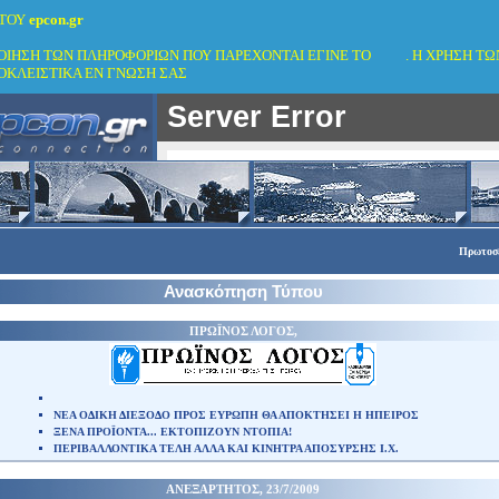
 ΤΟΥ
epcon.gr
ΠΟΙΗΣΗ ΤΩΝ ΠΛΗΡΟΦΟΡΙΩΝ ΠΟΥ ΠΑΡΕΧΟΝΤΑΙ ΕΓΙΝΕ ΤΟ
2007
. Η ΧΡΗΣΗ Τ
ΟΚΛΕΙΣΤΙΚΑ ΕΝ ΓΝΩΣΗ ΣΑΣ
Πρωτοσ
Ανασκόπηση Τύπου
ΠΡΩΪΝΟΣ ΛΟΓΟΣ,
ΝΕΑ ΟΔΙΚΗ ΔΙΕΞΟΔΟ ΠΡΟΣ ΕΥΡΩΠΗ ΘΑ ΑΠΟΚΤΗΣΕΙ Η ΗΠΕΙΡΟΣ
ΞΕΝΑ ΠΡΟΪΟΝΤΑ... ΕΚΤΟΠΙΖΟΥΝ ΝΤΟΠΙΑ!
ΠΕΡΙΒΑΛΛΟΝΤΙΚΑ ΤΕΛΗ ΑΛΛΑ ΚΑΙ ΚΙΝΗΤΡΑ ΑΠΟΣΥΡΣΗΣ Ι.Χ.
ΑΝΕΞΑΡΤΗΤΟΣ, 23/7/2009