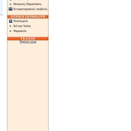
Θεατρικές Παραστάσεις
Κινηματογραφικές προβολές
ΙΑΤΡΙΚΗ ΠΕΡΙΘΑΛΨΗ
Νοσοκομεία
Κέντρα Υγείας
Φαρμακεία
ΓΚΑΛΟΠ
Ψηφίστε τώρα