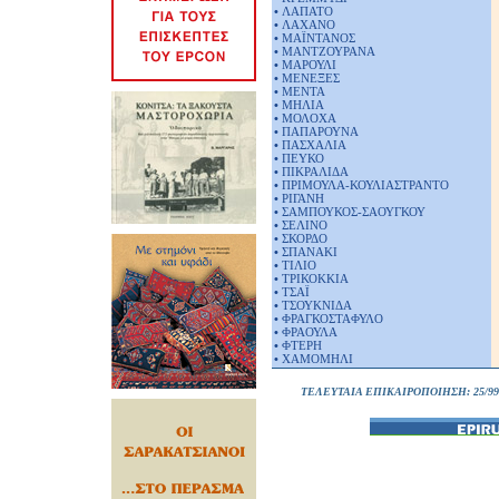
•
ΛΑΠΑΤΟ
•
ΛΑΧΑΝΟ
•
ΜΑΪΝΤΑΝΟΣ
•
ΜΑΝΤΖΟΥΡΑΝΑ
•
ΜΑΡΟΥΛΙ
•
ΜΕΝΕΞΕΣ
•
ΜΕΝΤΑ
•
ΜΗΛΙΑ
•
ΜΟΛΟΧΑ
•
ΠΑΠΑΡΟΥΝΑ
•
ΠΑΣΧΑΛΙΑ
•
ΠΕΥΚΟ
•
ΠΙΚΡΑΛΙΔΑ
•
ΠΡΙΜΟΥΛΑ-ΚΟΥΛΙΑΣΤΡΑΝΤΟ
•
ΡΙΓΑΝΗ
•
ΣΑΜΠΟΥΚΟΣ-ΣΑΟΥΓΚΟΥ
•
ΣΕΛΙΝΟ
•
ΣΚΟΡΔΟ
•
ΣΠΑΝΑΚΙ
•
ΤΙΛΙΟ
•
ΤΡΙΚΟΚΚΙΑ
•
ΤΣΑΪ
•
ΤΣΟΥΚΝΙΔΑ
•
ΦΡΑΓΚΟΣΤΑΦΥΛΟ
•
ΦΡΑΟΥΛΑ
•
ΦΤΕΡΗ
•
ΧΑΜΟΜΗΛΙ
ΤΕΛΕΥΤΑΙΑ ΕΠΙΚΑΙΡΟΠΟΙΗΣΗ: 25/9