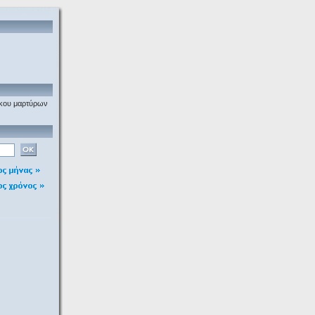
σκου μαρτύρων